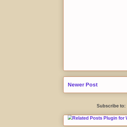
Newer Post
Subscribe to: