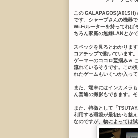
この GALAPAGOS(A01SH) 
です。シャープさんの機器で、
Wi-Fiルーターを持ってれ
ちろん家庭の無線LANとかで
スペックを見るとわかりますが、
コアチップで動いています。NVI
ゲーマーのココロ鷲掴みｗ こ
流れているそうです。この後
れたゲームもいくつか入って
また、端末にはインカメラも
ん普通の撮影もできます。そ
また、特徴として「TSUTAY
利用する環境が最初から整え
なのですが、物によっては試