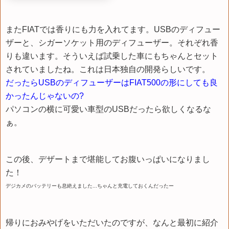
またFIATでは香りにも力を入れてます。USBのディフュー
ザーと、シガーソケット用のディフューザー。それぞれ香
りも違います。そういえば試乗した車にもちゃんとセット
されていましたね。これは日本独自の開発らしいです。
だったらUSBのディフューザーはFIAT500の形にしても良
かったんじゃないの?
パソコンの横に可愛い車型のUSBだったら欲しくなるな
ぁ。
この後、デザートまで堪能してお腹いっぱいになりまし
た！
デジカメのバッテリーも息絶えました...ちゃんと充電しておくんだったー
帰りにおみやげをいただいたのですが、なんと最初に紹介