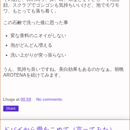
顔。スクラブでゴシゴシも気持ちいいけど、泡でモワモ
ワ、もとっても落ち着く。
この石鹸で洗った後に思った事
変な香料のニオイがしない
泡がどんどん増える
洗い上がりが突っ張らない
うん、気持ち良いですね。美白効果もあるのかなぁ。朝晩
AROTENAを続けてみます。
Lhuga
at
00:59
No comments:
Share
ドバイから愛をこめて（言ってみた）