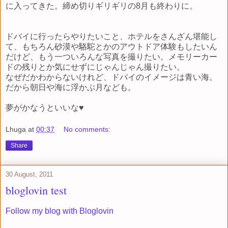
に入ってきた。締め切りギリギリの8月も終わりに。
ドバイに行ったらやりたいこと、ホテルをさんざん堪能し
て、もちろん砂漠や駱駝とかのアウトドア体験もしたいん
だけど、もう一ついろんな写真を撮りたい。メモリーカー
ドの残りとか気にせずにじゃんじゃん撮りたい。
なぜだかわからないけれど、ドバイのイメージは青い海。
だから朝日や海に浮かぶ月なども。
夢がかなうといいな♥
Lhuga
at
00:37
No comments:
Share
30 August, 2011
bloglovin test
Follow my blog with Bloglovin