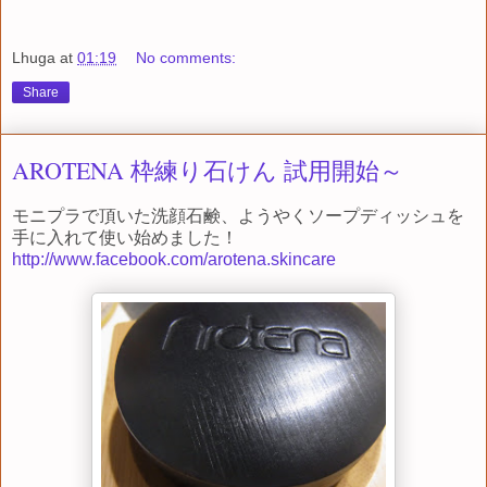
Lhuga
at
01:19
No comments:
Share
AROTENA 枠練り石けん 試用開始～
モニプラで頂いた洗顔石鹸、ようやくソープディッシュを
手に入れて使い始めました！
http://www.facebook.com/arotena.skincare