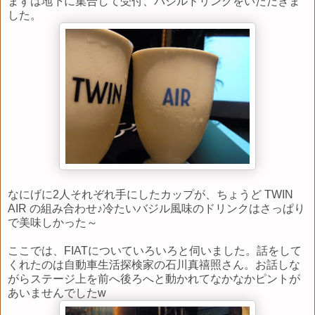
まずは地下に集合して受付、バジルドリンクをいただきま
した。
なにげに2人それぞれ手にしたカップが、ちょうど TWIN
AIR の組み合わせ♪冷たいバジル風味のドリンクはさっぱり
で美味しかった～
ここでは、FIATについていろいろと伺いました。話をして
くれたのは自動車生活探検家の石川真禧照さん。お話しな
がらステージ上を前へ後ろへと動かれてなかなかピントが
あいませんでしたw