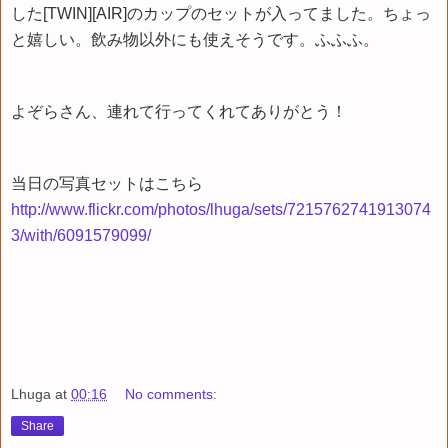
した[TWIN][AIR]のカップのセットが入ってました。ちょっ
と嬉しい。飲み物以外にも使えそうです。ふふふ。
よぞらさん、連れて行ってくれてありがとう！
当日の写真セットはこちら
http://www.flickr.com/photos/lhuga/sets/7215762741913074
3/with/6091579099/
Lhuga
at
00:16
No comments:
Share