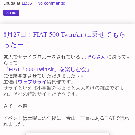
Lhuga
at
11:36
No comments:
Share
8月27日：FIAT 500 TwinAir に乗せてもら
ったー！
友人でサライブロガーをされている
よぞらさん
に誘っても
らって
『FIAT「500 TwinAir」を楽しむ会』
に便乗参加させていただきました～♪
主催は
ウェブサライ
編集部です。
サライといえば小学館のちょっと大人向けの雑誌ですよ
ね。それの特設サイトだそうです。
さて、本題。
イベントは土曜日の午後に、青山一丁目にあるFIATで行わ
れました。