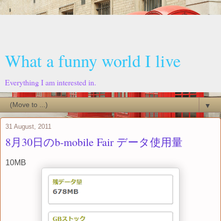
What a funny world I live
Everything I am interested in.
▼
31 August, 2011
8月30日のb-mobile Fair データ使用量
10MB