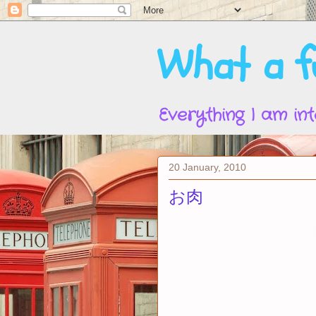
What a fu
Everything I am int
20 January, 2010
お肉