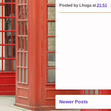
Posted by
Lhuga
at
21:51
Newer Posts