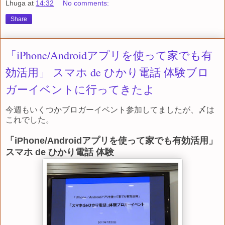
Lhuga
at
14:32
No comments:
Share
「iPhone/Androidアプリを使って家でも有
効活用」 スマホ de ひかり電話 体験ブロ
ガーイベントに行ってきたよ
今週もいくつかブロガーイベント参加してましたが、〆は
これでした。
「iPhone/Androidアプリを使って家でも有効活用」
スマホ de ひかり電話 体験