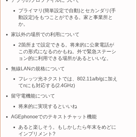
アプリのプロファイルについて
プライマリ(簡単設定で自動)とセカンダリ(手
動設定)をもつことができる。家と事業所と
か。
家以外の場所での利用について
2箇所まで設定できる。将来的に公衆電話が
この形式になるのかもね。外で緊急ステーシ
ョン的に利用できる場所があるといいな。
無線LANの規格について
フレッツ光ネクストでは、802.11a/b/gに加え
てnにも対応する(2.4GHz)
留守電機能について
将来的に実現するといいね
AGEphonoeでのテキストチャット機能
あると楽しそう。もしかしたら年末をめどに
インプリメント?