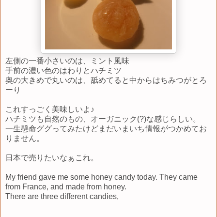
左側の一番小さいのは、ミント風味
手前の濃い色のはわりとハチミツ
奥の大きめで丸いのは、舐めてると中からはちみつがとろ
ーり
これすっごく美味しいよ♪
ハチミツも自然のもの、オーガニック(?)な感じらしい。
一生懸命ググってみたけどまだいまいち情報がつかめてお
りません。
日本で売りたいなぁこれ。
My friend gave me some honey candy today. They came
from France, and made from honey.
There are three different candies,