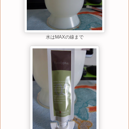
水はMAXの線まで