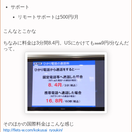
サポート
リモートサポートは500円/月
こんなとこかな
ちなみに料金は3分間8.4円。USにかけても
9円/分なんだ
3分間
って。
そのほかの国際料金はこんな感じ
http://flets-w.com/kokusai_
ryoukin/