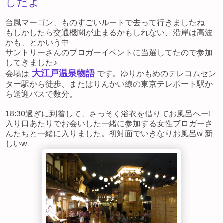
したよ
台風マーゴン、ものすごいルートで去って行きましたね
もしかしたら交通機関が止まるかもしれない、沿岸は高波
かも、とかいう中
サントリーさんのブロガーイベントに当選してたので参加
してきました♪
大江戸温泉物語
会場は
です。ゆりかもめのテレコムセン
ター駅から徒歩、またはりんかい線の東京テレポート駅か
ら送迎バスで数分。
18:30過ぎに到着して、さっそく浴衣を借りてお風呂へー!
入り口あたりでお会いした一緒に参加する女性ブロガーさ
んたちと一緒に入りました。初対面でいきなりお風呂w 新
しいw