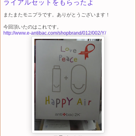
ライアルセットをもらったよ
またまたモニプラです。ありがとうございます！
今回頂いたのはこれです。
http://www.e-antibac.com/shopbrand/012/002/Y/