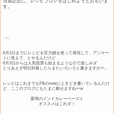
当選記念に、レシピブログをはじめようとおもいま
す。
...ウソ
8月2日までにレシピを圧力鍋を使って再現して、アンケー
トに答えて、とやるんだけど
8月3日からは人気投票も始まるようなので楽しみダ
とりあえず明日到着したらまたいろいろと書きますがー。
レシピはこれまでもFBのnoteにときどき書いているんだけ
ど、ここのブログにもたまに載せますねーw
愛用のインドカレーペースト
オススメはこれダ！