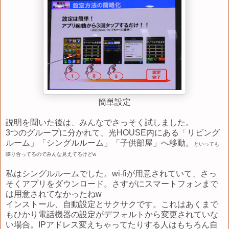
簡単設定
説明を聞いた後は、みんなでさっそく試しました。
3つのグループに分かれて、光HOUSE内にある「リビング
ルーム」「シングルルーム」「子供部屋」へ移動。
といっても
隣り合ってるのでみんな見えてるけどw
私はシングルルームでした。wi-fiが用意されていて、さっ
そくアプリをダウンロード。さすがにスマートフォンまで
は用意されてなかったねw
インストール、自動設定とサクサクです。これはあくまで
もひかり電話機器の設定がデフォルトから変更されていな
い場合。IPアドレス変えちゃってたりする人はもちろん自