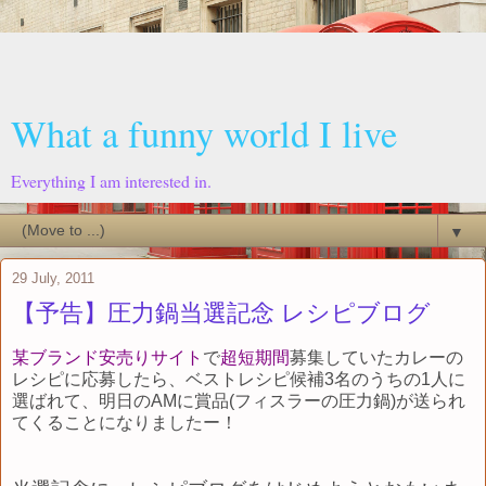
What a funny world I live
Everything I am interested in.
▼
29 July, 2011
【予告】圧力鍋当選記念 レシピブログ
某ブランド安売りサイト
で
超短期間
募集していたカレーの
レシピに応募したら、ベストレシピ候補3名のうちの1人に
選ばれて、明日のAMに賞品(フィスラーの圧力鍋)が送られ
てくることになりましたー！