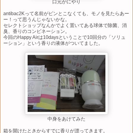
口元がにやり
antibac2Kって名前がピンとこなくても、モノを見たらあー
ー！って思うんじゃないかな。
セレクトショップなんかでよく置いてある球体で除菌、消
臭、香りのコンビネーション。
今回のHappy Airは10daysということで10回分の「ソリュ
ーション」という香りの液体がついてました。
中身をあけてみた
箱を開けたときからすでに香りが漂ってきます。