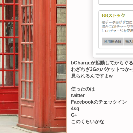
bChargeが起動してから
わざわざ3Gのパケットつか
見られるんですよw
使ったのは
twitter
Facebookのチェックイン
4sq
G+
このくらいかな