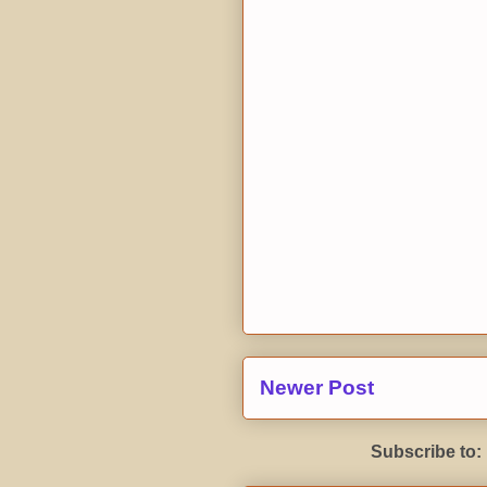
Newer Post
Subscribe to: