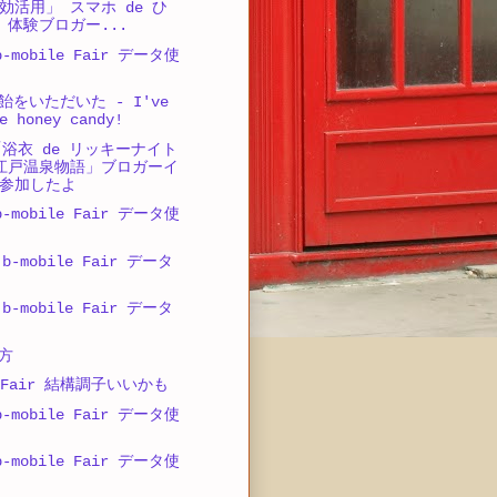
効活用」 スマホ de ひ
 体験ブロガー...
-mobile Fair データ使
をいただいた - I've
e honey candy!
「浴衣 de リッキーナイト
江戸温泉物語」ブロガーイ
参加したよ
-mobile Fair データ使
b-mobile Fair データ
b-mobile Fair データ
方
e Fair 結構調子いいかも
-mobile Fair データ使
-mobile Fair データ使