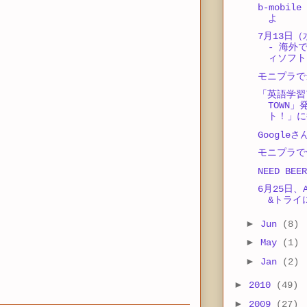
b-mobil
よ
7月13日
- 海外
ィソフト「
モニプラで
「英語学習
TOWN
ト！」に
Google
モニプラで
NEED BEER
6月25日、
&トライ
►
Jun
(8)
►
May
(1)
►
Jan
(2)
►
2010
(49)
►
2009
(27)