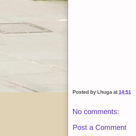
Posted by
Lhuga
at
14:51
No comments:
Post a Comment