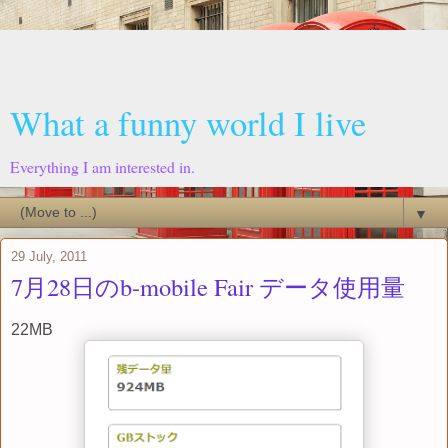
What a funny world I live
Everything I am interested in.
▼
29 July, 2011
7月28日のb-mobile Fair データ使用量
22MB