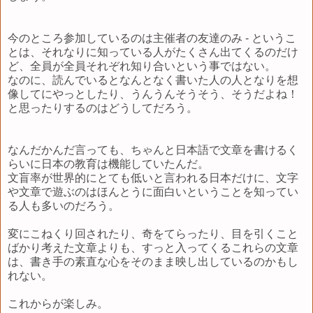
今のところ参加しているのは主催者の友達のみ - というこ
とは、それなりに知っている人がたくさん出てくるのだけ
ど、全員が全員それぞれ知り合いという事ではない。
なのに、読んでいるとなんとなく書いた人の人となりを想
像してにやっとしたり、うんうんそうそう、そうだよね！
と思ったりするのはどうしてだろう。
なんだかんだ言っても、ちゃんと日本語で文章を書けるく
らいに日本の教育は機能していたんだ。
文盲率が世界的にとても低いと言われる日本だけに、文字
や文章で遊ぶのはほんとうに面白いということを知ってい
る人も多いのだろう。
変にこねくり回されたり、奇をてらったり、目を引くこと
ばかり考えた文章よりも、すっと入ってくるこれらの文章
は、書き手の素直な心をそのまま映し出しているのかもし
れない。
これからが楽しみ。