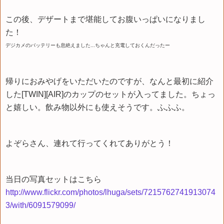
この後、デザートまで堪能してお腹いっぱいになりまし
た！
デジカメのバッテリーも息絶えました...ちゃんと充電しておくんだったー
帰りにおみやげをいただいたのですが、なんと最初に紹介
した[TWIN][AIR]のカップのセットが入ってました。ちょっ
と嬉しい。飲み物以外にも使えそうです。ふふふ。
よぞらさん、連れて行ってくれてありがとう！
当日の写真セットはこちら
http://www.flickr.com/photos/lhuga/sets/7215762741913074
3/with/6091579099/