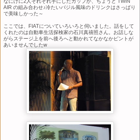
なにげに2人それぞれ手にしたカップが、ちょうど TWIN
AIR の組み合わせ♪冷たいバジル風味のドリンクはさっぱり
で美味しかった～
ここでは、FIATについていろいろと伺いました。話をして
くれたのは自動車生活探検家の石川真禧照さん。お話しな
がらステージ上を前へ後ろへと動かれてなかなかピントが
あいませんでしたw