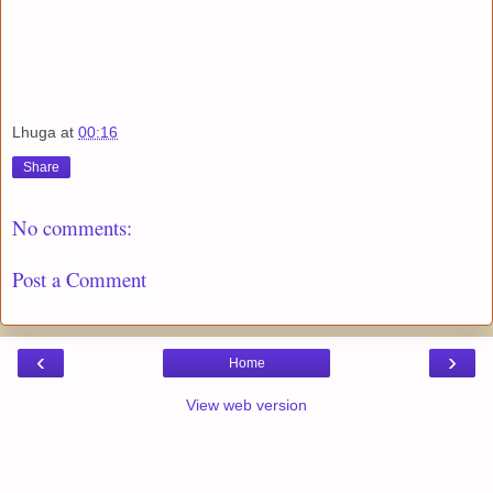
Lhuga
at
00:16
Share
No comments:
Post a Comment
‹
›
Home
View web version