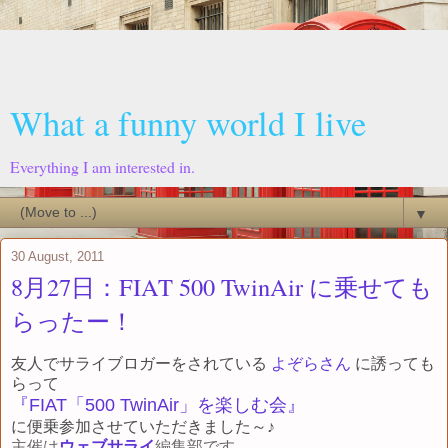
What a funny world I live
Everything I am interested in.
▼
30 August, 2011
8月27日：FIAT 500 TwinAir に乗せても
らったー！
友人でサライブロガーをされている
よぞらさん
に誘っても
らって
『FIAT「500 TwinAir」を楽しむ会』
に便乗参加させていただきました～♪
主催は
ウェブサライ
編集部です。