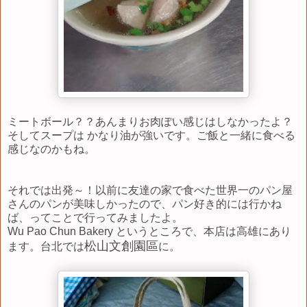
ミートボール？？あんまりお肉ぽい感じはしなかったよ？
そしてスープは かなり油が強いです。ご飯と一緒に食べる
感じなのかもね。
それでは出発～！以前に友達の家で食べた世界一のパン屋
さんのパンが美味しかったので、パン好き的には行かね
ば、ってことで行ってみましたよ。
Wu Pao Chun Bakery というところで、本店は高雄にあり
松山文創園區
ます。台北では
に。