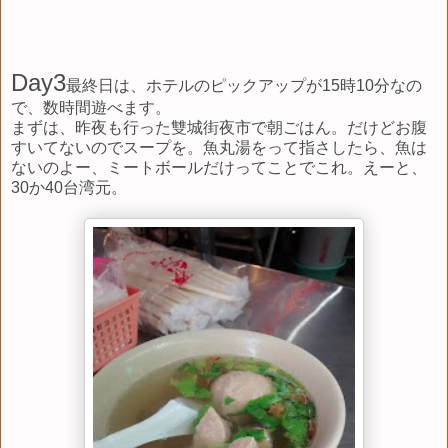
Day3
最終日は、ホテルのピックアップが15時10分なの
で、数時間遊べます。
まずは、昨夜も行った雙城街夜市で朝ごはん。だけどお腹
すいてないのでスープを。魚丸湯をって指さしたら、魚は
ないのよー、ミートボールだけってことでこれ。えーと、
30か40台湾元。