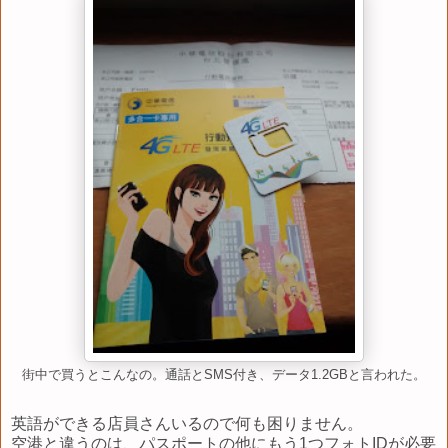
街中で買うとこんなの。通話とSMS付き、データ1.2GBと言われた。
英語ができる店員さんいるので何も困りません。
空港と違うのは、パスポートの他にもう1つフォトIDが必要