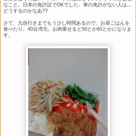
なこと。日本の免許証でOKでした。車の免許がない人は...
どうするのかなあ??
さて、九份行きまでもう少し時間あるので、お昼ごはんを
食べたり。40台湾元。お肉乗せると50とか60とかになりま
す。