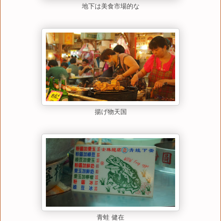
地下は美食市場的な
揚げ物天国
青蛙 健在