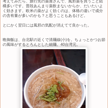
考えてみたら、旅行先の薬屋さんで、風邪薬を買うこと結
構多いです。普段あんまり薬飲まないからか、だいたいよ
く効きます。欧米の薬がよく効くのは、体格の違いで成分
の含有量が多いのかも？と思うこともあるけど。
とにかく翌日には風邪の気配が消えてて良かった。
晩御飯は、台北駅の近くで清麺線(小)を。ちょっとかつお節
の風味がするとろんとした細麺。40台湾元。