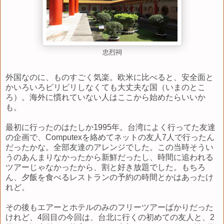
忠烈祠
外国なのに、ものすごく気楽。欧米に比べると、安全面と
かいろいろピリピリしなくても大丈夫な国（いまのとこ
ろ）。海外に慣れていない人はここから始めたらいいか
も。
最初に行ったのはたしか1995年。台湾によく行ってた友達
の企画で、Computexを絡めてネットの友人7人で行ったん
だったかな。全部友達のアレンジでした。この当時そうい
うのあんまりなかったから新鮮だったし、時間に追われる
ツアーじゃなかったから、割と好き放題でした。もちろ
ん、夕飯を食べるレストランの予約の時間とかはあったけ
れど。
その後もエアーとホテルのみのフリーツアーばかりだった
けれど、4回目の今回は、台北に行くの初めての友人と、2