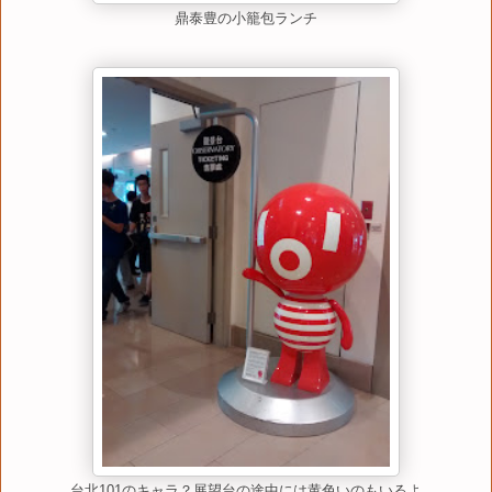
鼎泰豊の小籠包ランチ
台北101のキャラ？展望台の途中には黄色いのもいるよ