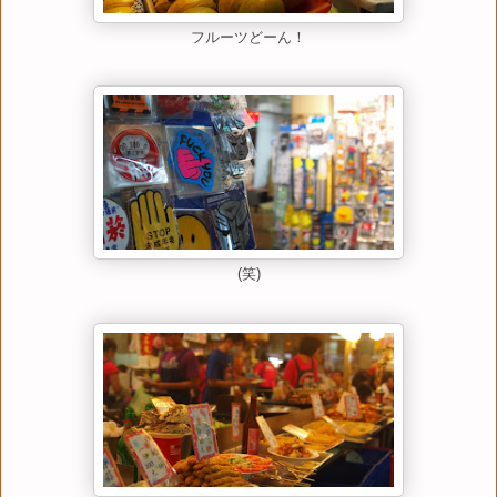
フルーツどーん！
(笑)