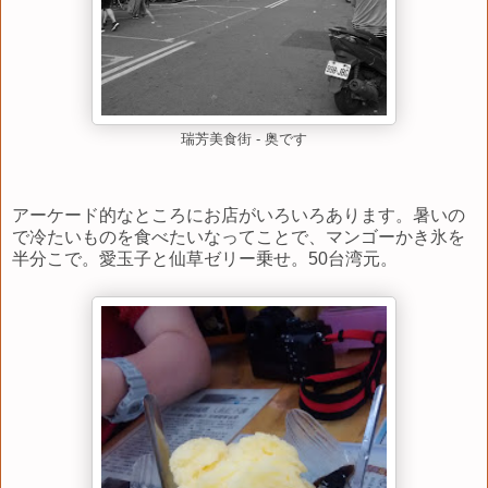
瑞芳美食街 - 奥です
アーケード的なところにお店がいろいろあります。暑いの
で冷たいものを食べたいなってことで、マンゴーかき氷を
半分こで。愛玉子と仙草ゼリー乗せ。50台湾元。