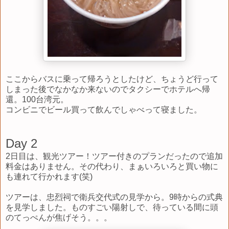
ここからバスに乗って帰ろうとしたけど、ちょうど行って
しまった後でなかなか来ないのでタクシーでホテルへ帰
還。100台湾元。
コンビニでビール買って飲んでしゃべって寝ました。
Day 2
2日目は、観光ツアー！ツアー付きのプランだったので追加
料金はありません。その代わり、まぁいろいろと買い物に
も連れて行かれます(笑)
ツアーは、忠烈祠で衛兵交代式の見学から。9時からの式典
を見学しました。ものすごい陽射しで、待っている間に頭
のてっぺんが焦げそう。。。