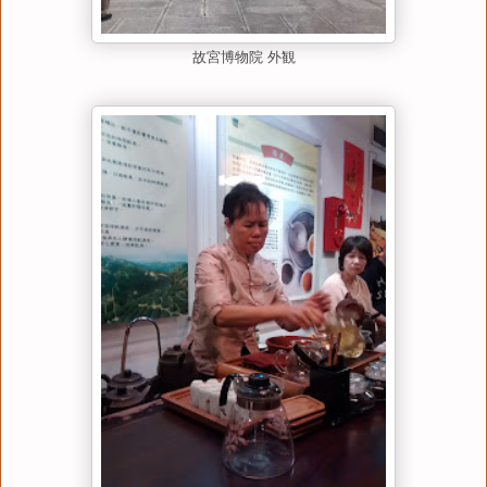
故宮博物院 外観