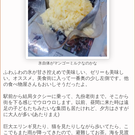
氷自体がマンゴーミルクなのかな
ふわふわの氷が甘さ控えめで美味しい、ゼリーも美味し
い。オススメ。美食街に入って一番奥の少し左側です。他
の食べ物屋さんもおいしそうだったよ。
駅前から結局タクシーに乗って、九份老街まで。そこから
街を下る感じでウロウロします。以前、昼間に来た時は遠
足の子どもたちみたいな集団も居たけれど、夕方はさすが
に大人が多い(あたりまえ)
巨大エリンギ見たり、猫を見たりしながら歩いてたら、こ
こでもまた雨が降ってきたので、避難してお茶。海を見渡