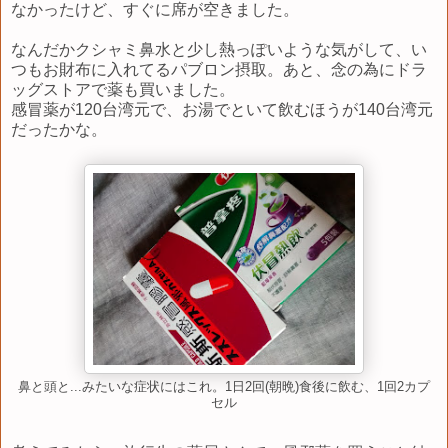
なかったけど、すぐに席が空きました。
なんだかクシャミ鼻水と少し熱っぽいような気がして、い
つもお財布に入れてるパブロン摂取。あと、念の為にドラ
ッグストアで薬も買いました。
感冒薬が120台湾元で、お湯でといて飲むほうが140台湾元
だったかな。
鼻と頭と...みたいな症状にはこれ。1日2回(朝晩)食後に飲む、1回2カプ
セル