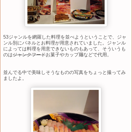
53ジャンルを網羅した料理を並べようということで、ジャ
ンル別にパネルとお料理が用意されていました。ジャンル
によっては料理を用意できないものもあって、そういうも
のは
ジャンクフード
お菓子やカップ麺などで代用。
並んでる中で美味しそうなものの写真をちょっと撮ってみ
ましたよ。