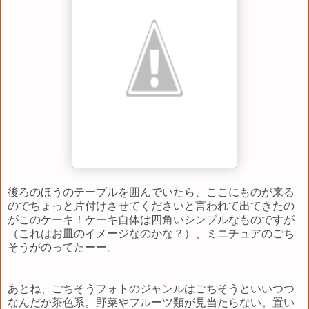
後ろのほうのテーブルを囲んでいたら、ここにものが来る
のでちょっと片付けさせてくださいと言われて出てきたの
がこのケーキ！ケーキ自体は四角いシンプルなものですが
（これはお皿のイメージなのかな？）、ミニチュアのごち
そうがのってたーー。
あとね、ごちそうフォトのジャンルはごちそうといいつつ
なんだか茶色系。野菜やフルーツ類が見当たらない。置い