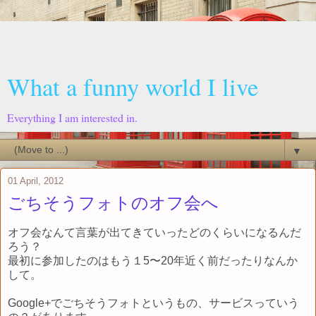
What a funny world I live
Everything I am interested in.
▼
01 April, 2012
ごちそうフォトのオフ会へ
オフ会なんて言葉が出てきていったどのくらいになるんだ
ろう？
最初に参加したのはもう１5〜20年近く前だったりなんか
して。
Google+でごちそうフォトというもの、サービスっていう