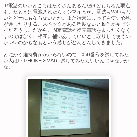
IP電話のいいところはたくさんあるんだけどもちろん弱点
も。たとえば電池きれたらオシマイとか、電波もWiFiもな
いとどーにもならないとか。また端末によっても使い心地
が違ったりする、スペックがある程度ないと動作がキビシ
イだろうし。だから、固定電話や携帯電話をまったくなく
すのではなく、相互に補いあっていいとこ取りして使うの
がいいのかもなぁという感じがどんどんしてきました。
とにかく維持費がかからないので、050番号を試してみた
い人はIP-PHONE SMART試してみたらいいんじゃないか
な。