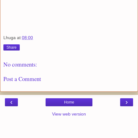
Lhuga
at
08:00
Share
No comments:
Post a Comment
‹
›
Home
View web version