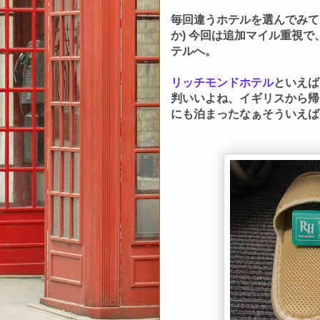
毎回違うホテルを選んでみて
か) 今回は追加マイル重視
テルへ。
リッチモンドホテル
といえば
判いいよね、イギリスから帰
にも泊まったなぁそういえば