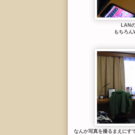
LAN
もちろんW
なんか写真を撮るまえにすで