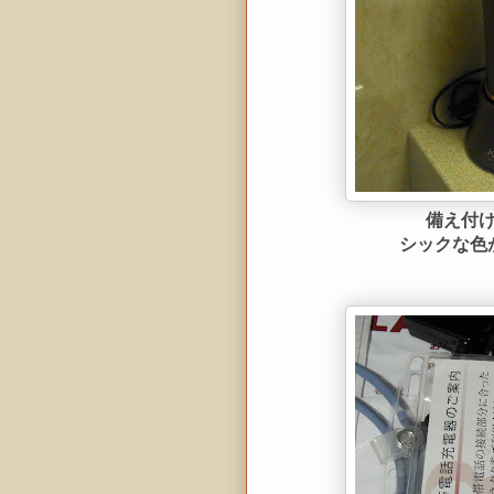
備え付
シックな色