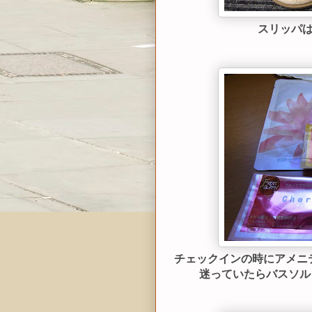
スリッパ
チェックインの時にアメニ
迷っていたらバスソル