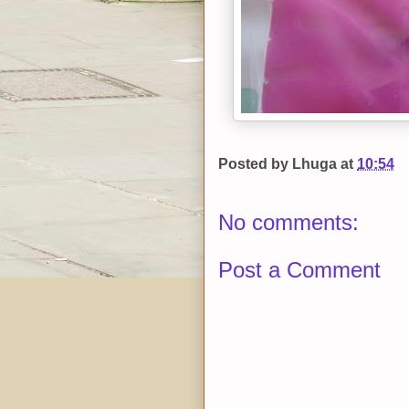
Posted by
Lhuga
at
10:54
No comments:
Post a Comment