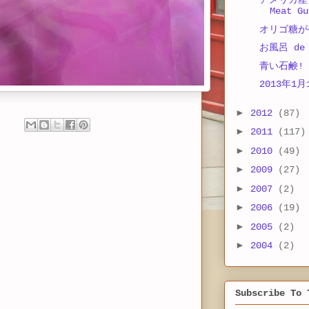
アメリカ産
Meat Gu
オリゴ糖が
お風呂 de
青い石鹸!
2013年1月
►
2012
(87)
►
2011
(117)
►
2010
(49)
►
2009
(27)
►
2007
(2)
►
2006
(19)
►
2005
(2)
►
2004
(2)
Subscribe To 