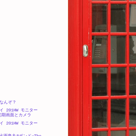
なんぞ？
 201HW モニター
2 初期画面とカメラ
 201HW モニター