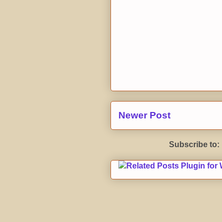
Newer Post
Subscribe to: