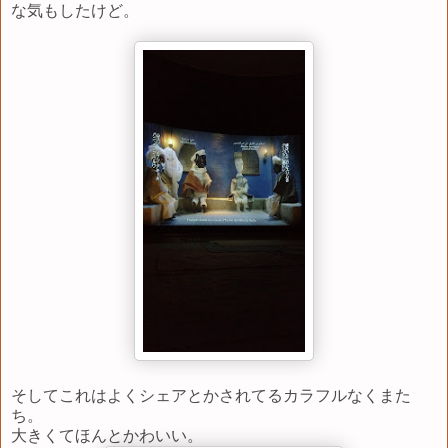
な気もしたけど。
そしてこれはよくシェアとかされてるカラフルなくまた
ち。
大きくてほんとかわいい。