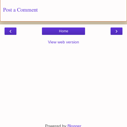
Post a Comment
‹
›
Home
View web version
Powered by
Blogger
.