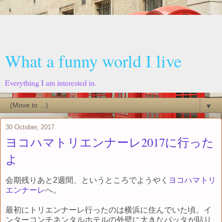
What a funny world I live
Everything I am interested in.
▼
30 October, 2017
ヨコハマトリエンナーレ2017に行った
よ
会期残りあと2週間、というところでようやく
ヨコハマトリ
エンナーレ
へ。
最初にトリエンナーレ行ったのは横浜に住んでいた頃。イ
ンターコンチネンタルホテルの外壁に大きなバッタが貼り