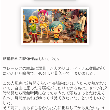
結構長めの映像作品もいくつか。
マレーシアの離島に漂着した人の話は、ベトナム難民の話
にかぶせた映像で、40分ほど見入ってしまいました。
この人形劇は2時間くらい？会場内にじゅうたんが敷かれて
いて、自由に座ったり寝転がったりできるもの。さすがに2
時間見たら閉館時間になっちゃうので頭ちょっとだけ見て
次へ。時間があればゆっくり見てみたいな、というもので
した。
その前に、あらすじをかんたんに把握してから見たいよう