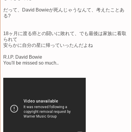
だって、David Bowieが死んじゃうなんて、考えたことあ
る?
18ヶ月に渡る癌との闘いに敗れて、でも最後は家族に看取
られて
安らかに自分の星に帰っていったんだよね
R.I.P. David Bowie
You'll be missed so much..