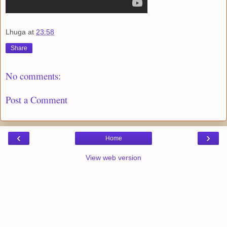
Lhuga
at
23:58
Share
No comments:
Post a Comment
‹
›
Home
View web version