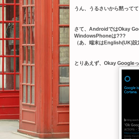
うん、うるさいから黙ってて
さて、AndroidではOkay Go
WindowsPhoneは???
（あ、端末はEnglish(UK)
とりあえず、Okay Googl