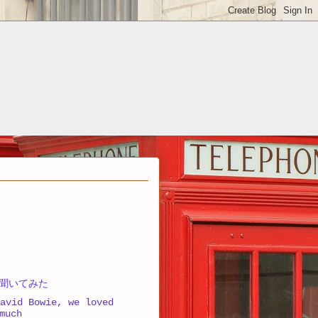
aに聞いてみた
avid Bowie, we loved
much