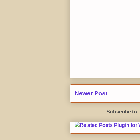
Newer Post
Subscribe to: