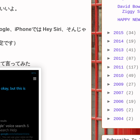
David Bow
いいよ。
Ziggy S
HAPPY NEW
ogle、iPhoneでは Hey Siri、そんじゃ
►
2015
(34)
►
2014
(19)
設定です）
►
2013
(41)
►
2012
(87)
eって言ってみた
►
2011
(117)
►
2010
(49)
►
2009
(27)
►
2007
(2)
►
2006
(19)
►
2005
(2)
►
2004
(2)