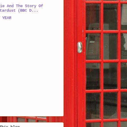
ie And The Story Of
tardust (BBC D...
 YEAR