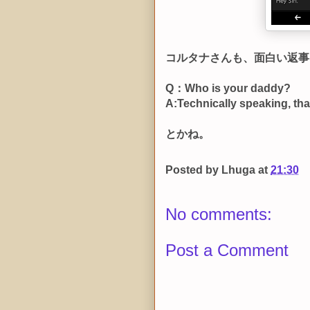
コルタナさんも、面白い返事
Q：Who is your daddy?
A:Technically speaking, that
とかね。
Posted by
Lhuga
at
21:30
No comments:
Post a Comment