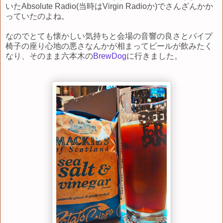
いたAbsolute Radio(当時はVirgin Radioか)でさんざんかか
っていたのよね。
なのでとても懐かしい気持ちと会場の音響の良さとパイプ
椅子の座り心地の悪さなんかが相まってビールが飲みたく
なり、そのまま六本木の
BrewDog
に行きました。