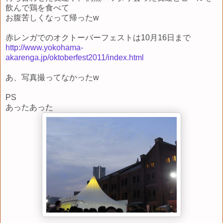
飲んで鶏を食べて
お腹苦しくなって帰ったw
赤レンガでのオクトーバーフェストは10月16日まで
http://www.yokohama-
akarenga.jp/oktoberfest2011/index.html
あ、写真撮ってなかったw
PS
あったあった