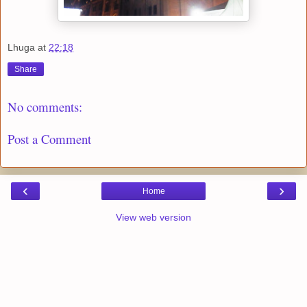
Lhuga
at
22:18
Share
No comments:
Post a Comment
‹
›
Home
View web version