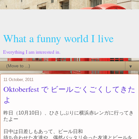
What a funny world I live
Everything I am interested in.
▼
11 October, 2011
Oktoberfest で ビールごくごくしてきた
よ
昨日（10月10日）、ひさしぶりに横浜赤レンガに行ってき
たよー
日中は日差しもあって、ビール日和
待ち合わせた友達や、偶然バッタリ会った友達とビールを