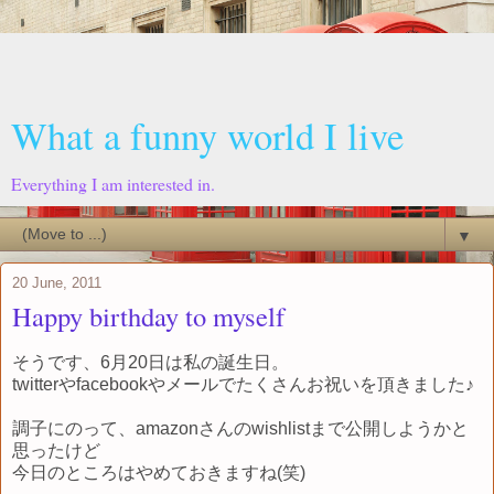
What a funny world I live
Everything I am interested in.
▼
20 June, 2011
Happy birthday to myself
そうです、6月20日は私の誕生日。
twitterやfacebookやメールでたくさんお祝いを頂きました♪
調子にのって、amazonさんのwishlistまで公開しようかと
思ったけど
今日のところはやめておきますね(笑)