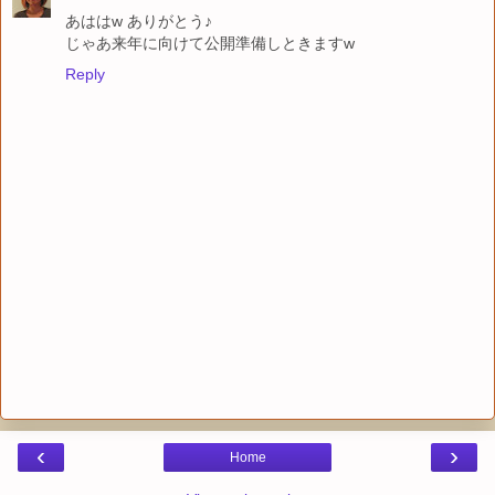
あははw ありがとう♪
じゃあ来年に向けて公開準備しときますw
Reply
‹
›
Home