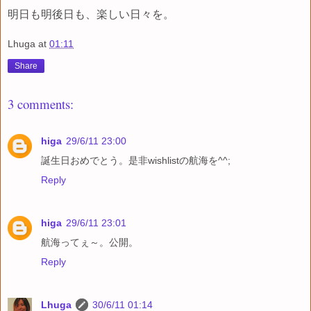
明日も明後日も、楽しい日々を。
Lhuga
at
01:11
Share
3 comments:
higa
29/6/11 23:00
誕生日おめでとう。是非wishlistの航海を^^;
Reply
higa
29/6/11 23:01
航海ってぇ～。公開。
Reply
Lhuga
30/6/11 01:14