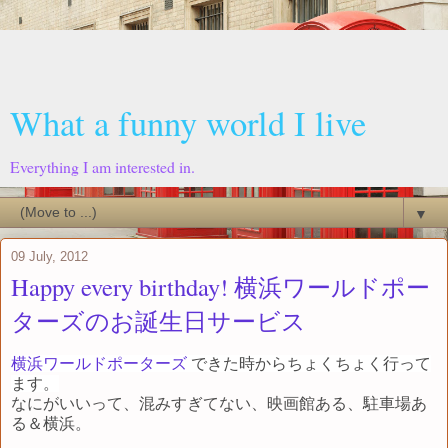
What a funny world I live
Everything I am interested in.
▼
09 July, 2012
Happy every birthday! 横浜ワールドポー
ターズのお誕生日サービス
横浜ワールドポーターズ
できた時からちょくちょく行って
ます。
なにがいいって、混みすぎてない、映画館ある、駐車場あ
る＆横浜。