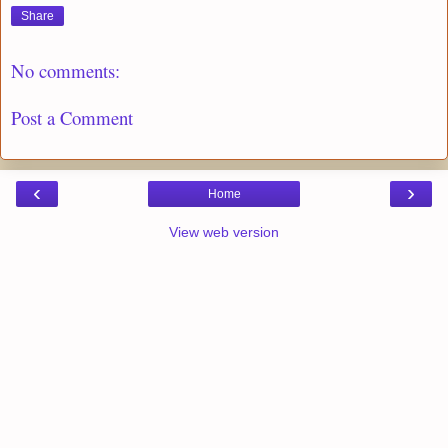
Share
No comments:
Post a Comment
‹
›
Home
View web version