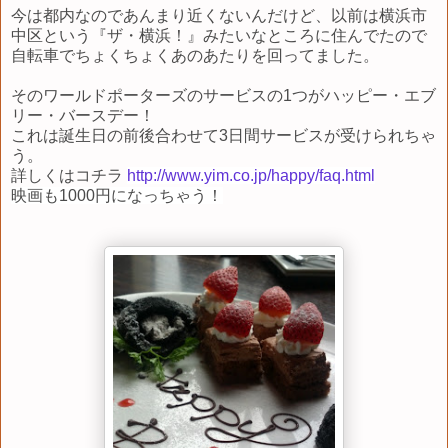
今は都内なのであんまり近くないんだけど、以前は横浜市
中区という『ザ・横浜！』みたいなところに住んでたので
自転車でちょくちょくあのあたりを回ってました。
そのワールドポーターズのサービスの1つがハッピー・エブ
リー・バースデー！
これは誕生日の前後合わせて3日間サービスが受けられちゃ
う。
詳しくはコチラ
http://www.yim.co.jp/happy/faq.html
映画も1000円になっちゃう！