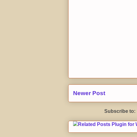
Newer Post
Subscribe to: