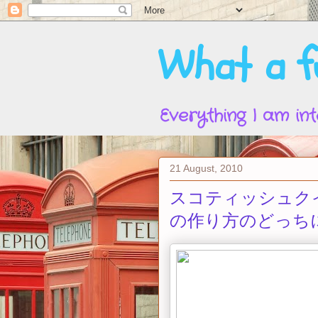
What a fu
Everything I am int
21 August, 2010
スコティッシュク
の作り方のどっち