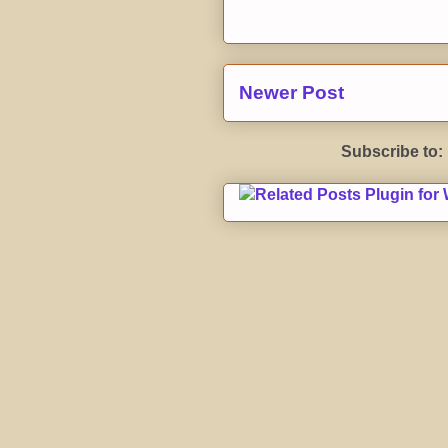
Newer Post
Subscribe to: